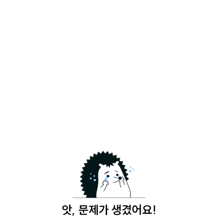
앗, 문제가 생겼어요!