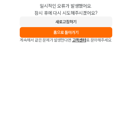
일시적인 오류가 발생했어요.
잠시 후에 다시 시도해주시겠어요?
새로고침하기
홈으로 돌아가기
계속해서 같은 문제가 발생한다면
고객센터
로 문의해주세요.