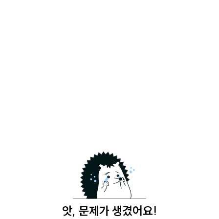
앗, 문제가 생겼어요!