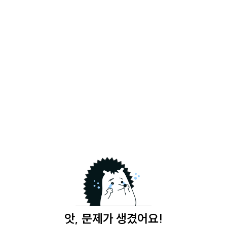
앗, 문제가 생겼어요!