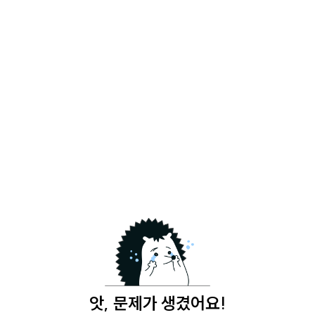
앗, 문제가 생겼어요!