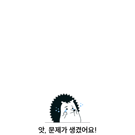
앗, 문제가 생겼어요!