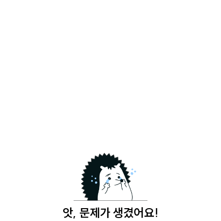
앗, 문제가 생겼어요!