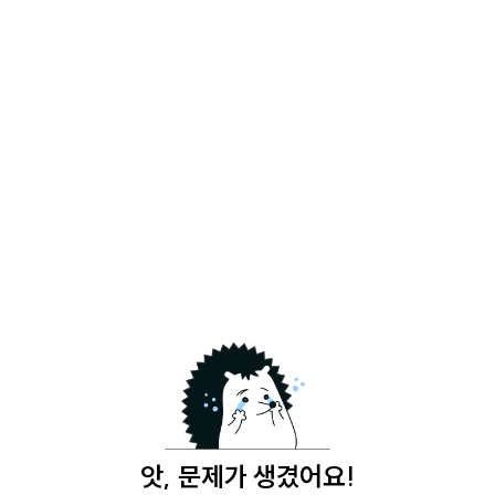
앗, 문제가 생겼어요!