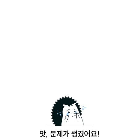
앗, 문제가 생겼어요!