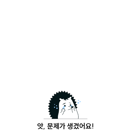
앗, 문제가 생겼어요!