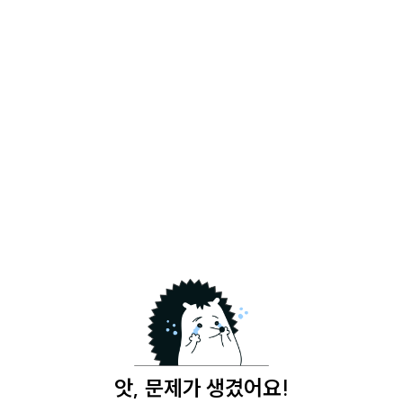
앗, 문제가 생겼어요!