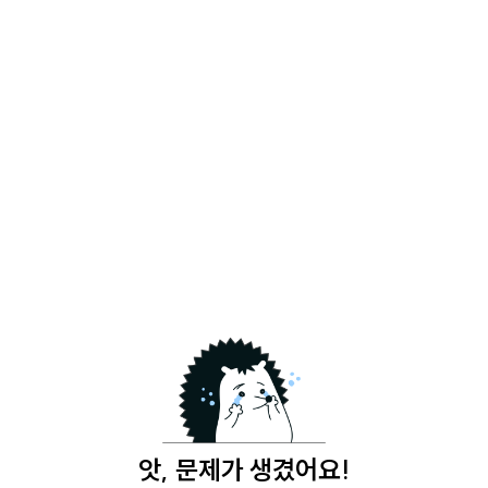
앗, 문제가 생겼어요!