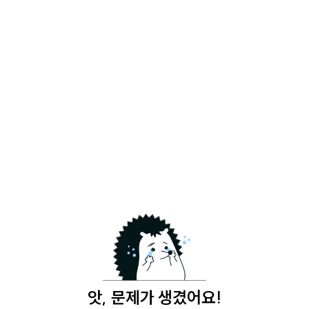
앗, 문제가 생겼어요!