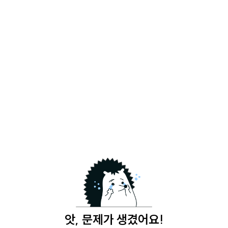
앗, 문제가 생겼어요!