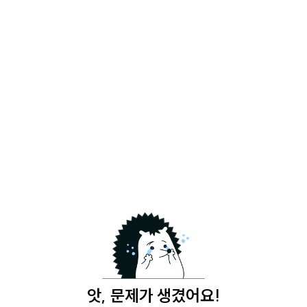
앗, 문제가 생겼어요!