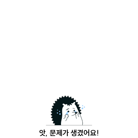
앗, 문제가 생겼어요!