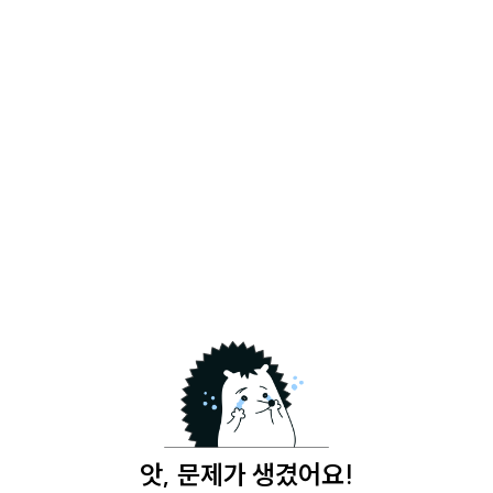
앗, 문제가 생겼어요!