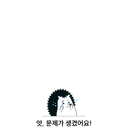
앗, 문제가 생겼어요!