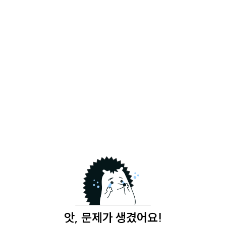
앗, 문제가 생겼어요!