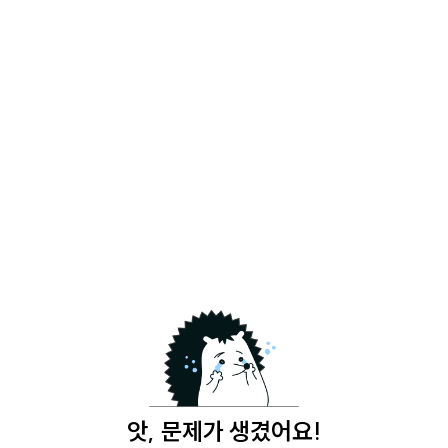
앗, 문제가 생겼어요!