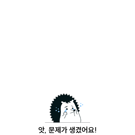
앗, 문제가 생겼어요!