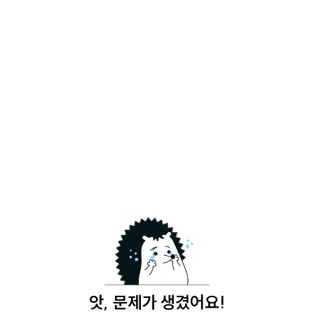
앗, 문제가 생겼어요!