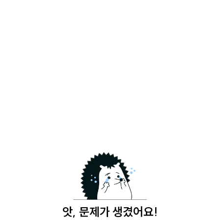
앗, 문제가 생겼어요!