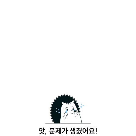
앗, 문제가 생겼어요!