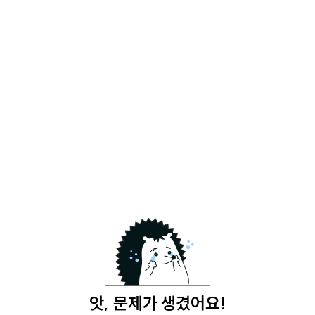
앗, 문제가 생겼어요!