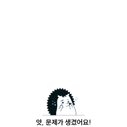
앗, 문제가 생겼어요!