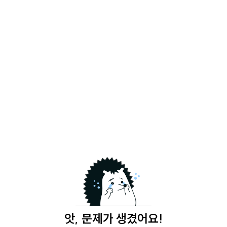
앗, 문제가 생겼어요!