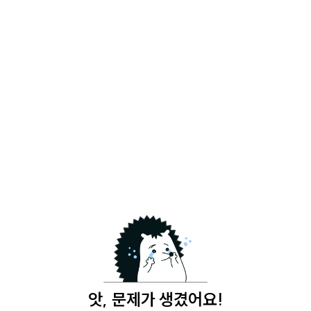
앗, 문제가 생겼어요!