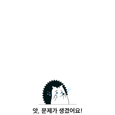
앗, 문제가 생겼어요!