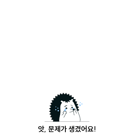
앗, 문제가 생겼어요!