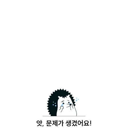
앗, 문제가 생겼어요!