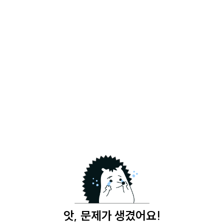
앗, 문제가 생겼어요!