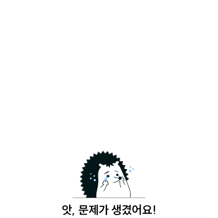
앗, 문제가 생겼어요!