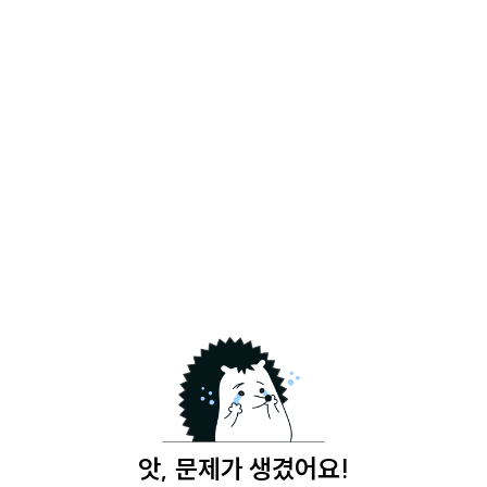
앗, 문제가 생겼어요!