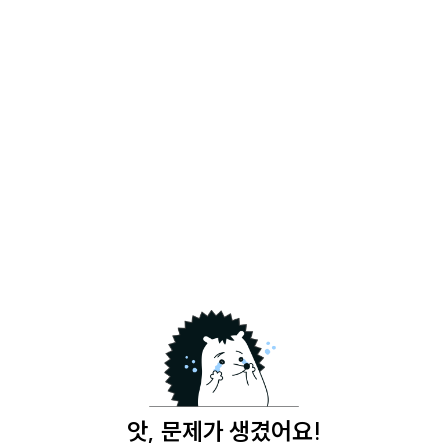
앗, 문제가 생겼어요!