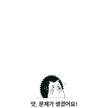
앗, 문제가 생겼어요!