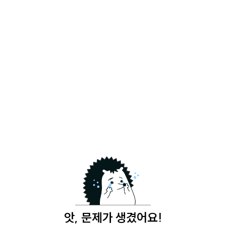
앗, 문제가 생겼어요!