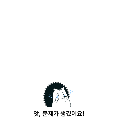
앗, 문제가 생겼어요!