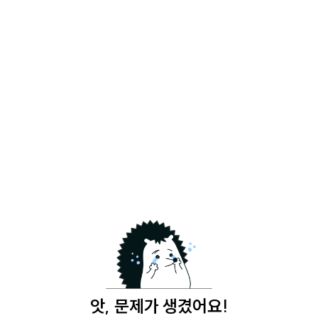
앗, 문제가 생겼어요!