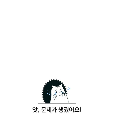
앗, 문제가 생겼어요!