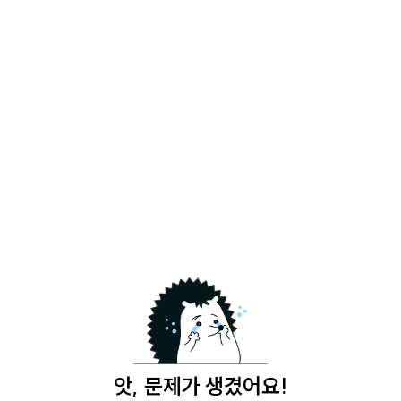
앗, 문제가 생겼어요!