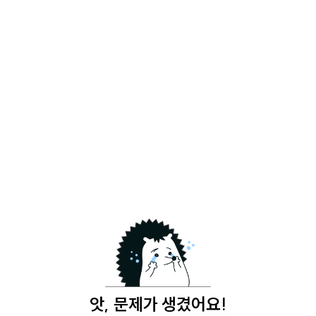
앗, 문제가 생겼어요!