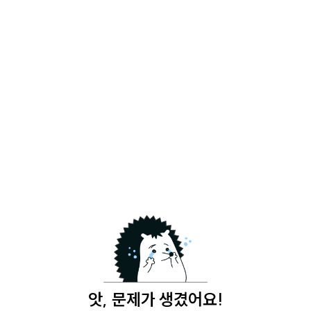
앗, 문제가 생겼어요!