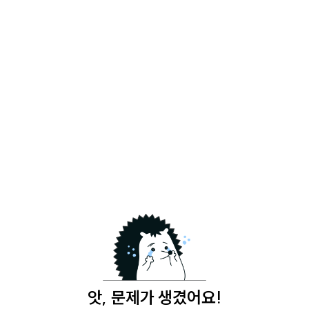
앗, 문제가 생겼어요!