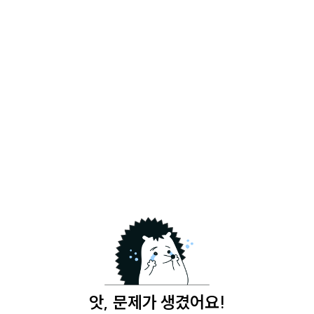
앗, 문제가 생겼어요!