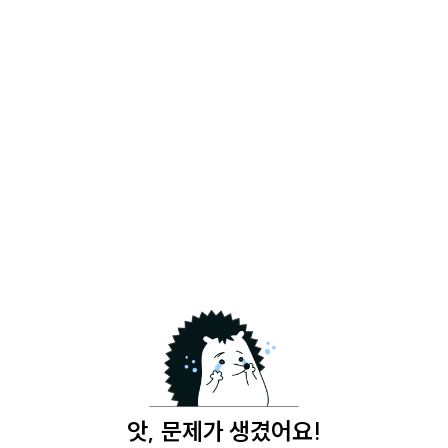
앗, 문제가 생겼어요!