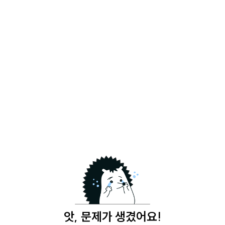
앗, 문제가 생겼어요!