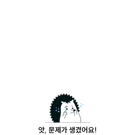
앗, 문제가 생겼어요!