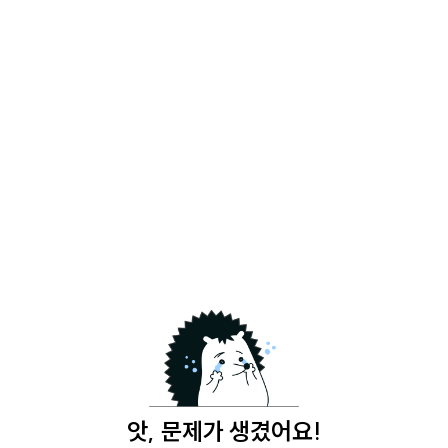
앗, 문제가 생겼어요!