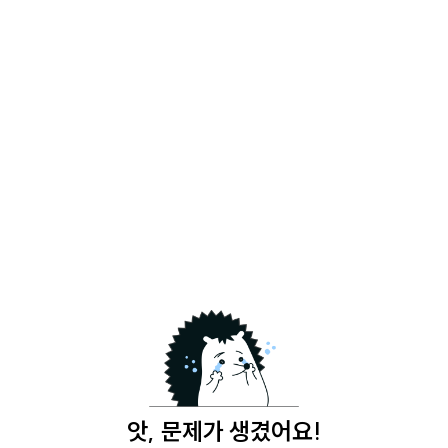
앗, 문제가 생겼어요!