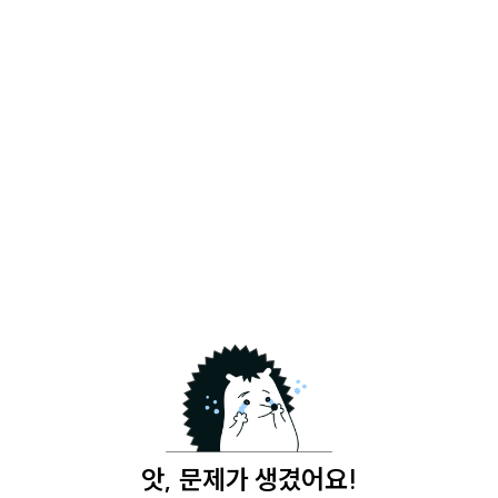
앗, 문제가 생겼어요!